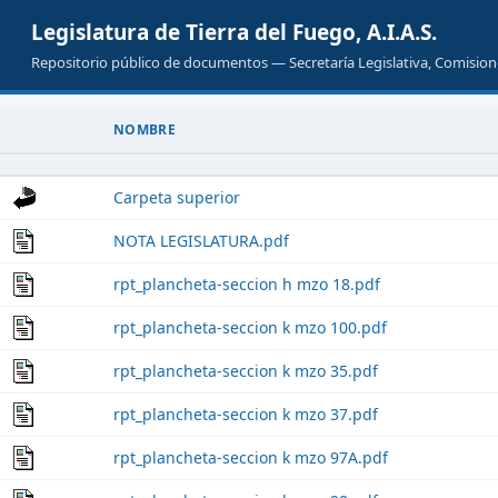
Legislatura de Tierra del Fuego, A.I.A.S.
Repositorio público de documentos — Secretaría Legislativa, Comisione
NOMBRE
Carpeta superior
NOTA LEGISLATURA.pdf
rpt_plancheta-seccion h mzo 18.pdf
rpt_plancheta-seccion k mzo 100.pdf
rpt_plancheta-seccion k mzo 35.pdf
rpt_plancheta-seccion k mzo 37.pdf
rpt_plancheta-seccion k mzo 97A.pdf