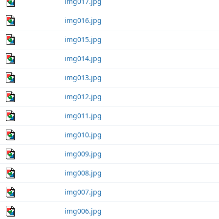
img017.jpg
img016.jpg
img015.jpg
img014.jpg
img013.jpg
img012.jpg
img011.jpg
img010.jpg
img009.jpg
img008.jpg
img007.jpg
img006.jpg