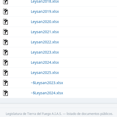
Leysan2018.xlsx
Leysan2019.xlsx
Leysan2020.xlsx
Leysan2021.xlsx
Leysan2022.xlsx
Leysan2023.xlsx
Leysan2024.xlsx
Leysan2025.xlsx
~$Leysan2023.xlsx
~$Leysan2024.xlsx
Legislatura de Tierra del Fuego A.I.A.S. — listado de documentos públicos.