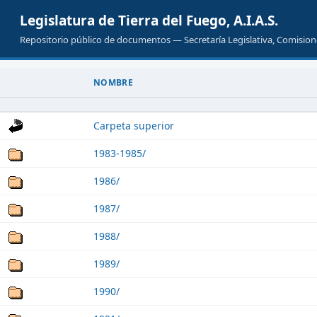
Legislatura de Tierra del Fuego, A.I.A.S.
Repositorio público de documentos — Secretaría Legislativa, Comisione
NOMBRE
Carpeta superior
1983-1985/
1986/
1987/
1988/
1989/
1990/