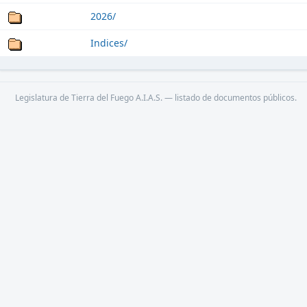
2026/
Indices/
Legislatura de Tierra del Fuego A.I.A.S. — listado de documentos públicos.